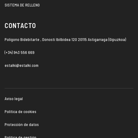
SISTEMA DE RELLENO
CONTACTO
Polígono Bidebitarte , Donosti Ibilbidea 120 20115 Astigarraga (Gipuzkoa)
(+34) 943 556 669
estalki@estalki.com
Aviso legal
Política de cookies
Protección de datos
Política de gestión