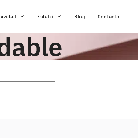
avidad
Estalki
Blog
Contacto
dable