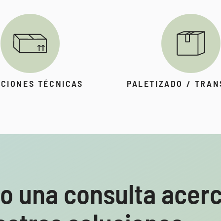
CIONES TÉCNICAS
PALETIZADO / TRA
o una consulta acerc