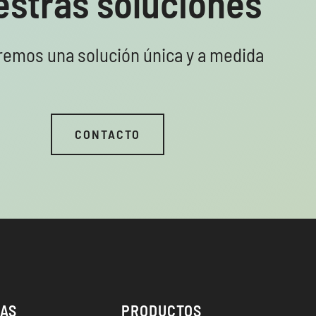
estras soluciones
emos una solución única y a medida
CONTACTO
NAS
PRODUCTOS