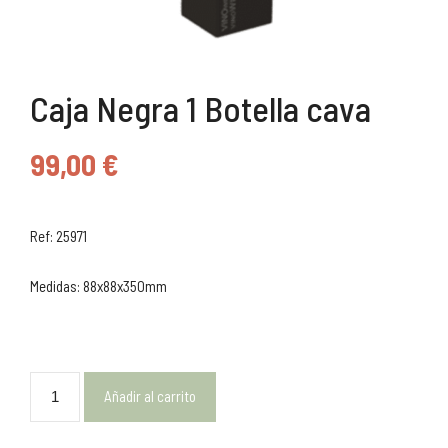
Caja Negra 1 Botella cava
99,00
€
Ref: 25971
Medidas: 88x88x350mm
Añadir al carrito