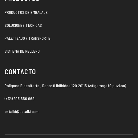
PRODUCTOS DE EMBALAJE
SOLUCIONES TÉCNICAS
PALETIZADO / TRANSPORTE
SISTEMA DE RELLENO
CONTACTO
Polígono Bidebitarte , Donosti Ibilbidea 120 20115 Astigarraga (Gipuzkoa)
(+34) 943 556 669
estalki@estalki.com