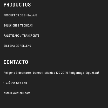
PRODUCTOS
PRODUCTOS DE EMBALAJE
SOLUCIONES TÉCNICAS
PALETIZADO / TRANSPORTE
SISTEMA DE RELLENO
CONTACTO
Polígono Bidebitarte , Donosti Ibilbidea 120 20115 Astigarraga (Gipuzkoa)
(+34) 943 556 669
estalki@estalki.com