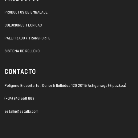
PRODUCTOS DE EMBALAJE
SOLUCIONES TÉCNICAS
PALETIZADO / TRANSPORTE
SISTEMA DE RELLENO
CONTACTO
Polígono Bidebitarte , Donosti Ibilbidea 120 20115 Astigarraga (Gipuzkoa)
(+34) 943 556 669
estalki@estalki.com