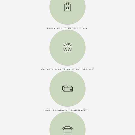
EMBALAJE Y PROTECCIÓN
CAJAS Y MATERIALES DE CARTÓN
PALETIZADO Y TRANSPORTE