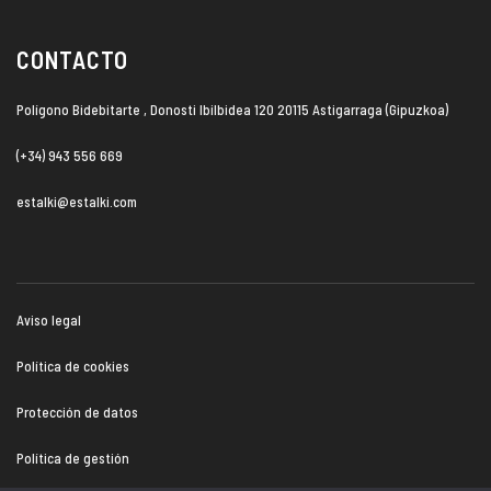
CONTACTO
Polígono Bidebitarte , Donosti Ibilbidea 120 20115 Astigarraga (Gipuzkoa)
(+34) 943 556 669
estalki@estalki.com
Aviso legal
Política de cookies
Protección de datos
Política de gestión