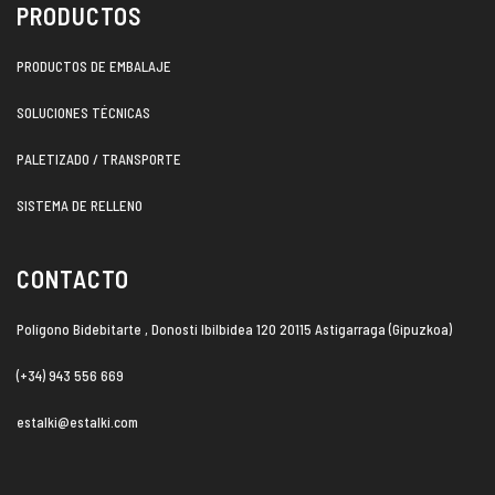
PRODUCTOS
PRODUCTOS DE EMBALAJE
SOLUCIONES TÉCNICAS
PALETIZADO / TRANSPORTE
SISTEMA DE RELLENO
CONTACTO
Polígono Bidebitarte , Donosti Ibilbidea 120 20115 Astigarraga (Gipuzkoa)
(+34) 943 556 669
estalki@estalki.com